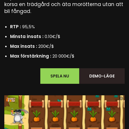
korsa en trädgård och äta morötterna utan att
bli fångad.
RTP :
95,5%
Minsta insats :
0.10€/$
Max insats :
200€/$
Max förstärkning :
20 000€/$
SPELA NU
DEMO-LÄGE