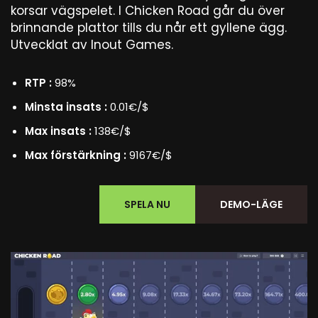
korsar vägspelet. I Chicken Road går du över
brinnande plattor tills du når ett gyllene ägg.
Utvecklat av Inout Games.
RTP :
98%
Minsta insats :
0.01€/$
Max insats :
138€/$
Max förstärkning :
9167€/$
SPELA NU
DEMO-LÄGE