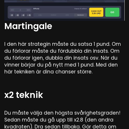
Martingale
I den här strategin måste du satsa 1 pund. Om
du förlorar måste du fördubbla din insats. Om
du förlorar igen, dubbla din insats osv. När du
vinner börjar du på nytt med 1 pund. Med den
här tekniken är dina chanser större.
x2 teknik
Du måste välja den högsta svårighetsgraden!
Sedan måste du gå upp till x2.8 (den andra
kvadraten). Dra sedan tillbaka. Gör detta om