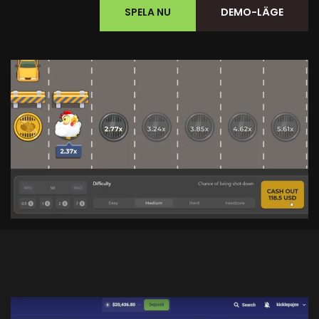
SPELA NU
DEMO-LÄGE