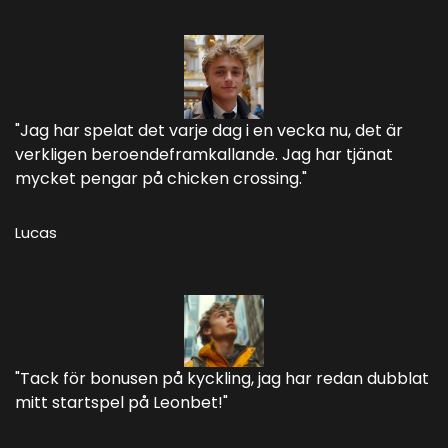
"Jag har spelat det varje dag i en vecka nu, det är
verkligen beroendeframkallande. Jag har tjänat
mycket pengar på chicken crossing."
Lucas
"Tack för bonusen på kyckling, jag har redan dubblat
mitt startspel på Leonbet!"