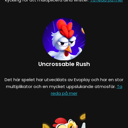
Uncrossable Rush
Det här spelet har utvecklats av Evoplay och har en stor
multiplikator och en mycket uppslukande atmosfär.
Ta
reda på mer