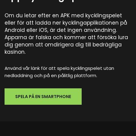
Om du letar efter en APK med kycklingspelet
eller för att ladda ner kycklingapplikationen på
Android eller iOS, är det ingen användning.
Apparna är falska och kommer att försöka lura
dig genom att omdirigera dig till bedrägliga
kasinon.
Använd vår länk för att spela kycklingspelet utan
nedladdning och på en pålitlig plattform.
SPELA PÅ EN SMARTPHONE