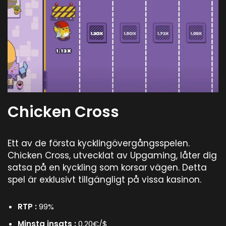
Chicken Cross
Ett av de första kycklingövergångsspelen.
Chicken Cross, utvecklat av Upgaming, låter dig
satsa på en kyckling som korsar vägen. Detta
spel är exklusivt tillgängligt på vissa kasinon.
RTP :
99%
Minsta insats :
0.20€/$