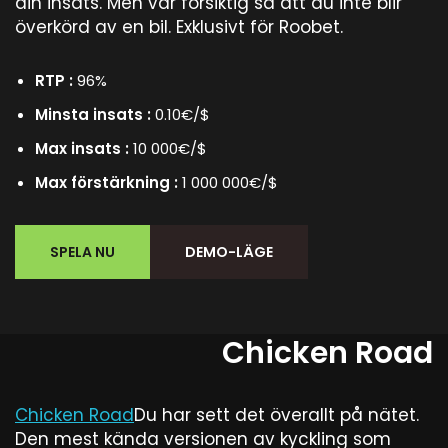
din insats. Men var försiktig så att du inte blir
överkörd av en bil. Exklusivt för Roobet.
RTP :
96%
Minsta insats :
0.10€/$
Max insats :
10 000€/$
Max förstärkning :
1 000 000€/$
SPELA NU
DEMO-LÄGE
Chicken Road
Chicken Road
Du har sett det överallt på nätet.
Den mest kända versionen av kyckling som