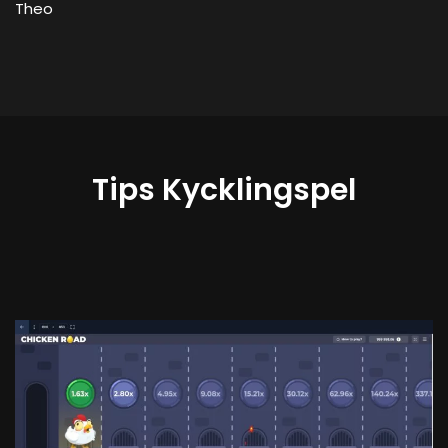
Theo
Tips Kycklingspel