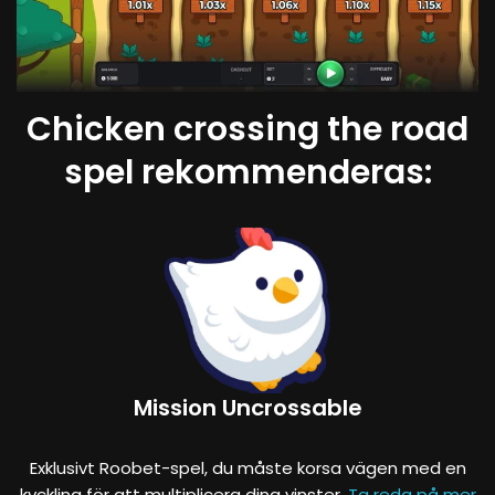
Chicken crossing the road
spel rekommenderas:
Mission Uncrossable
Exklusivt Roobet-spel, du måste korsa vägen med en
kyckling för att multiplicera dina vinster.
Ta reda på mer