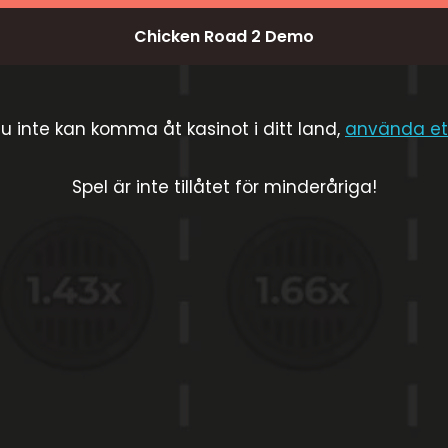
Chicken Road
2 Demo
 inte kan komma åt kasinot i ditt land,
använda et
Spel är inte tillåtet för minderåriga!