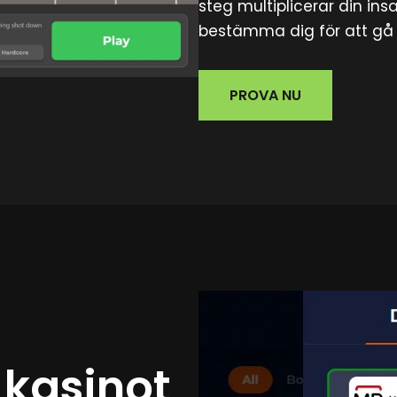
steg multiplicerar din insa
bestämma dig för att gå 
PROVA NU
 kasinot