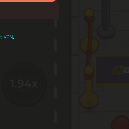
t VPN
.