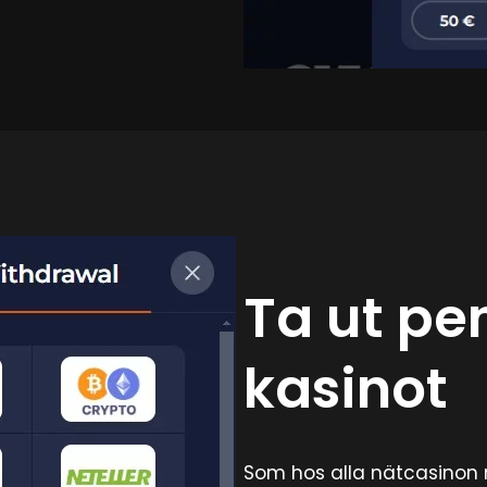
Ta ut pe
kasinot
Som hos alla nätcasinon 