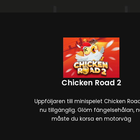
Chicken Road
2
Uppföljaren till minispelet Chicken Roa
nu tillgänglig. Glöm fängelsehålan, 
måste du korsa en motorväg