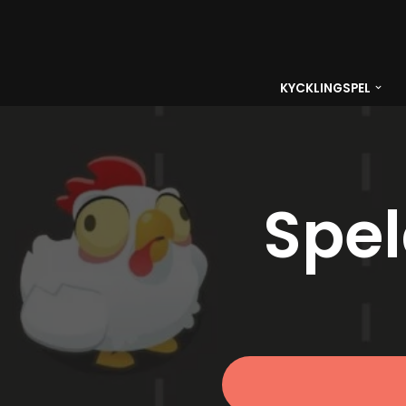
Hoppa
till
KYCKLINGSPEL
innehåll
Spe