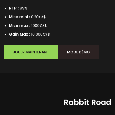
RTP :
99%
Mise mini :
0.20€/$
Mise max :
1000€/$
Gain Max :
10 000€/$
JOUER MAINTENANT
MODE DÉMO
Rabbit Road