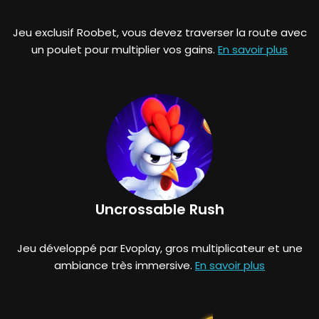
Jeu exclusif Roobet, vous devez traverser la route avec
un poulet pour multiplier vos gains.
En savoir plus
Uncrossable Rush
Jeu développé par Evoplay, gros multiplicateur et une
ambiance très immersive.
En savoir plus