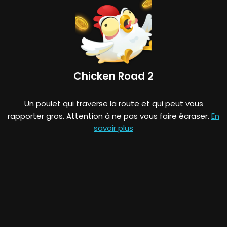
Chicken Road 2
Un poulet qui traverse la route et qui peut vous
rapporter gros. Attention à ne pas vous faire écraser.
En
savoir plus