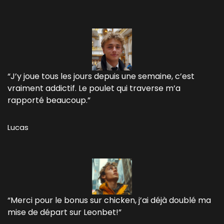
“J’y joue tous les jours depuis une semaine, c’est
vraiment addictif. Le poulet qui traverse m’a
rapporté beaucoup.”
Lucas
“Merci pour le bonus sur chicken, j’ai déjà doublé ma
mise de départ sur Leonbet!”