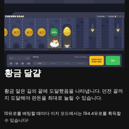
황금 달걀
황금 알은 길의 끝에 도달했음을 나타냅니다. 던전 끝까
지 도달해야 판돈을 최대로 늘릴 수 있습니다.
10유로를 베팅할 때마다 이지 모드에서는 194.4유로를 획득할
수 있습니다!