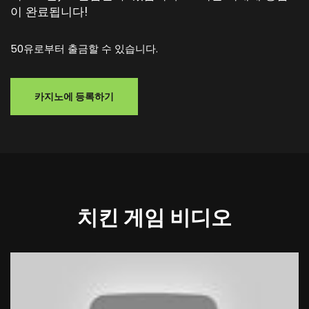
이 완료됩니다!
50유로부터 출금할 수 있습니다.
카지노에 등록하기
치킨 게임 비디오