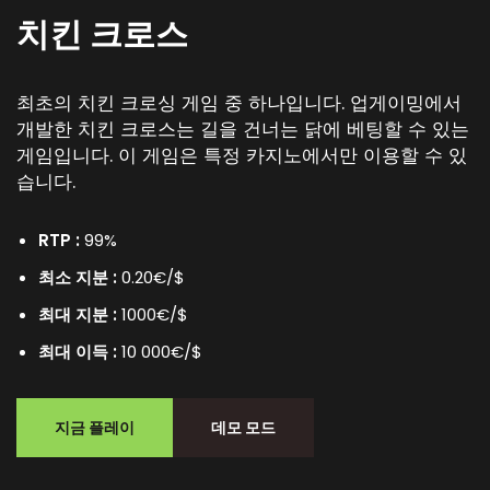
치킨 크로스
최초의 치킨 크로싱 게임 중 하나입니다. 업게이밍에서
개발한 치킨 크로스는 길을 건너는 닭에 베팅할 수 있는
게임입니다. 이 게임은 특정 카지노에서만 이용할 수 있
습니다.
RTP :
99%
최소 지분 :
0.20€/$
최대 지분 :
1000€/$
최대 이득 :
10 000€/$
지금 플레이
데모 모드