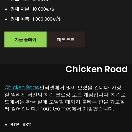
최대 지분 :
10 000€/$
최대 이득 :
1 000 000€/$
지금 플레이
데모 모드
Chicken Road
Chicken Road
인터넷에서 많이 보셨을 겁니다. 가장
잘 알려진 버전의 치킨 크로싱 로드 게임입니다. 치킨로
드에서는 황금 알에 도달할 때까지 불타는 판을 가로질
러 걸어갑니다. Inout Games에서 개발했습니다.
RTP :
98%