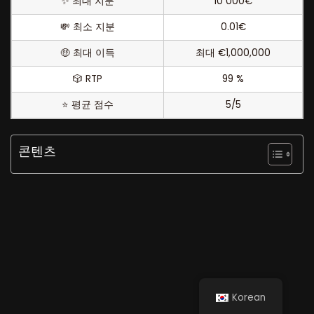
✨ 최대 지분
10 000€
💸 최소 지분
0.01€
🤑 최대 이득
최대 €1,000,000
🎲 RTP
99 %
⭐ 평균 점수
5/5
콘텐츠
Korean