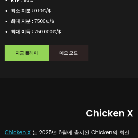
RTP :
96%
최소 지분 :
0.10€/$
최대 지분 :
7500€/$
최대 이득 :
750 000€/$
지금 플레이
데모 모드
Chicken X
Chicken X
는 2025년 6월에 출시된 Chicken의 최신