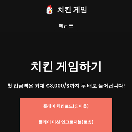
치킨 게임
콘
텐
메뉴
츠
로
건
너
뛰
치킨 게임하기
기
첫 입금액은 최대 €3,000/$까지 두 배로 늘어납니다!
플레이 치킨로드(인아웃)
플레이 미션 언크로저블(로벳)