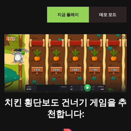
지금 플레이
데모 모드
치킨 횡단보도 건너기 게임을 추
천합니다: