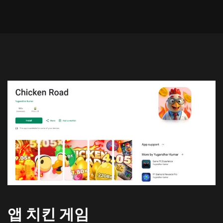
앱 치킨 게임