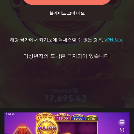
볼케이노 코너 데모
해당 국가에서 카지노에 액세스할 수 없는 경우,
VPN 사용
.
미성년자의 도박은 금지되어 있습니다!