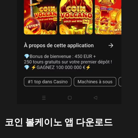
코인 볼케이노 앱 다운로드