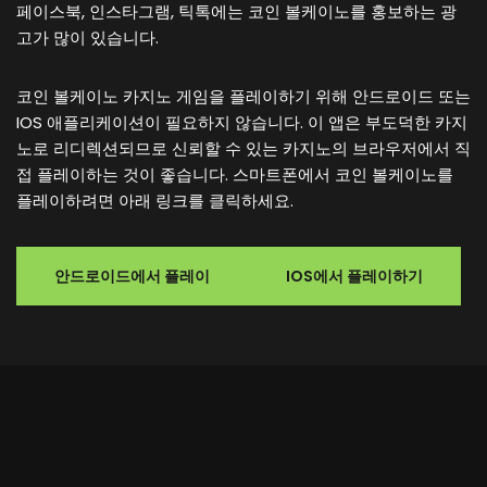
페이스북, 인스타그램, 틱톡에는 코인 볼케이노를 홍보하는 광
고가 많이 있습니다.
코인 볼케이노 카지노 게임을 플레이하기 위해 안드로이드 또는
IOS 애플리케이션이 필요하지 않습니다. 이 앱은 부도덕한 카지
노로 리디렉션되므로 신뢰할 수 있는 카지노의 브라우저에서 직
접 플레이하는 것이 좋습니다. 스마트폰에서 코인 볼케이노를
플레이하려면 아래 링크를 클릭하세요.
안드로이드에서 플레이
IOS에서 플레이하기