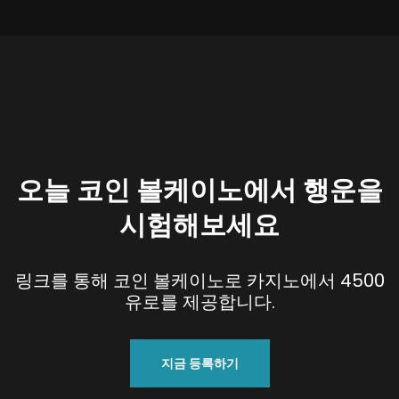
오늘 코인 볼케이노에서 행운을
시험해보세요
링크를 통해 코인 볼케이노로 카지노에서 4500
유로를 제공합니다.
지금 등록하기