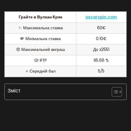
Грайте в Вулкан Кряк
oscarspin.com
✨ Максимальна ставка
60€
💸 Мінімальна ставка
0.10€
🤑 Максимальний виграш
До x2551
🎲 RTP
95.66 %
⭐ Середній бал
5/5
Зміст