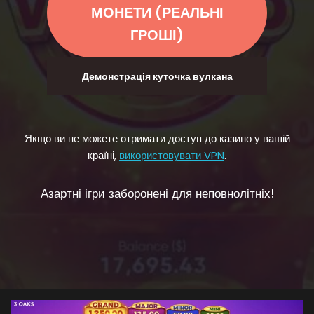
МОНЕТИ (РЕАЛЬНІ
ГРОШІ)
Демонстрація куточка вулкана
Якщо ви не можете отримати доступ до казино у вашій
країні,
використовувати VPN
.
Азартні ігри заборонені для неповнолітніх!