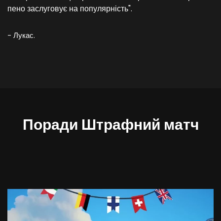
пено заслуговує на популярність".
- Лукас.
Поради Штрафний матч