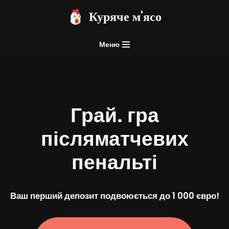
Куряче м'ясо
Перейти
до
Меню
змісту
Грай.
гра
післяматчевих
пенальті
Ваш перший депозит подвоюється до 1 000 євро!