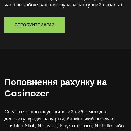
час і не зобов'язані виконувати наступний пенальті.
СПРОБУЙТЕ ЗАРАЗ
Поповнення рахунку на
Casinozer
Casinozer пропонує широкий вибір методів
депозиту: кредитна картка, банківський переказ,
cashlib, Skrill, Neosurf, Paysafecard, Neteller або