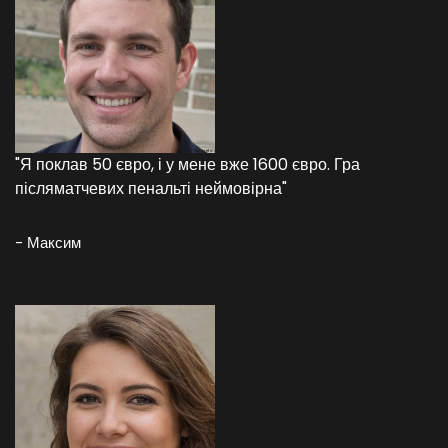
"Я поклав 50 євро, і у мене вже 1600 євро. Гра
післяматчевих пенальті неймовірна"
- Максим