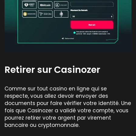
Retirer sur Casinozer
Comme sur tout casino en ligne qui se
respecte, vous allez devoir envoyer des
documents pour faire vérifier votre identité. Une
fois que Casinozer a validé votre compte, vous
pourrez retirer votre argent par virement
bancaire ou cryptomonnaie.