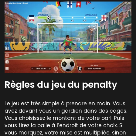
Règles du jeu du penalty
Le jeu est très simple à prendre en main. Vous
avez devant vous un gardien dans des cages.
Vous choisissez le montant de votre pari. Puis
vous tirez la balle à l’endroit de votre choix. Si
vous marquez, votre mise est multipliée, sinon