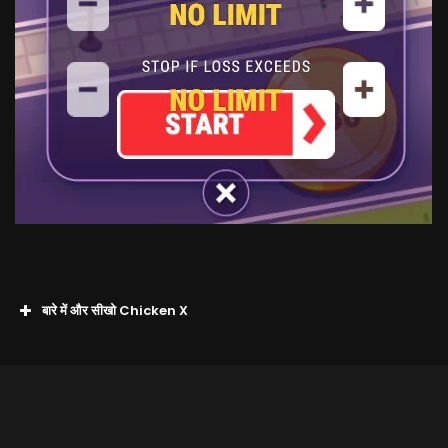
बारे में और सीखो
Chicken X