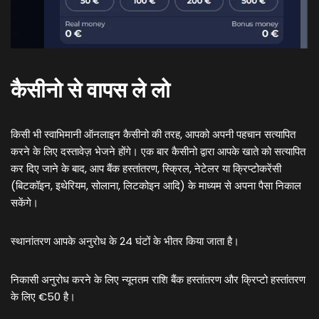
कैसीनो से वापस ले लो
किसी भी स्वाभिमानी ऑनलाइन कैसीनो की तरह, आपको अपनी पहचान सत्यापित
करने के लिए दस्तावेज़ भेजने होंगे। एक बार कैसीनो द्वारा आपके खाते को सत्यापित
कर दिए जाने के बाद, आप बैंक हस्तांतरण, स्क्रिल, नेटेलर या क्रिप्टोकरेंसी
(बिटकॉइन, इथेरियम, सोलाना, लिटकोइन आदि) के माध्यम से अपना पैसा निकाल
सकेंगे।
स्थानांतरण आपके अनुरोध के 24 घंटों के भीतर किया जाता है।
निकासी अनुरोध करने के लिए न्यूनतम राशि बैंक हस्तांतरण और क्रिप्टो हस्तांतरण
के लिए €50 है।