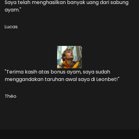
Saya telah menghasilkan banyak uang dari sabung
ayam."
Lucas
"Terima kasih atas bonus ayam, saya sudah
menggandakan taruhan awal saya di Leonbet!"
Théo