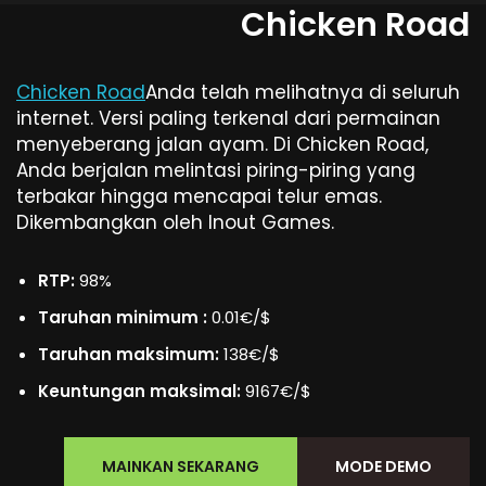
Chicken Road
Chicken Road
Anda telah melihatnya di seluruh
internet. Versi paling terkenal dari permainan
menyeberang jalan ayam. Di Chicken Road,
Anda berjalan melintasi piring-piring yang
terbakar hingga mencapai telur emas.
Dikembangkan oleh Inout Games.
RTP:
98%
Taruhan minimum :
0.01€/$
Taruhan maksimum:
138€/$
Keuntungan maksimal:
9167€/$
MAINKAN SEKARANG
MODE DEMO