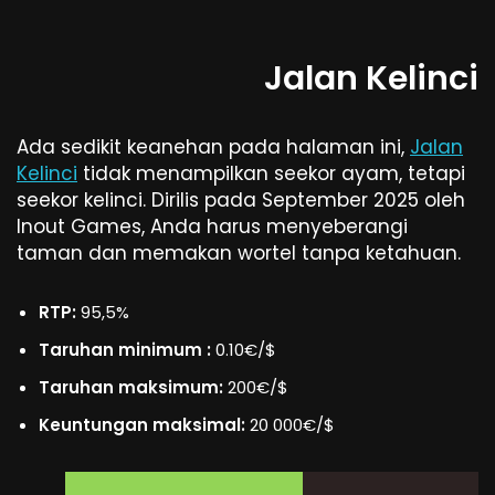
Jalan Kelinci
Ada sedikit keanehan pada halaman ini,
Jalan
Kelinci
tidak menampilkan seekor ayam, tetapi
seekor kelinci. Dirilis pada September 2025 oleh
Inout Games, Anda harus menyeberangi
taman dan memakan wortel tanpa ketahuan.
RTP:
95,5%
Taruhan minimum :
0.10€/$
Taruhan maksimum:
200€/$
Keuntungan maksimal:
20 000€/$