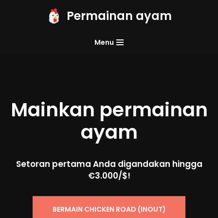
Permainan ayam
Loncat
ke
Menu
konten
Mainkan permainan
ayam
Setoran pertama Anda digandakan hingga
€3.000/$!
BERMAIN CHICKEN ROAD (INOUT)