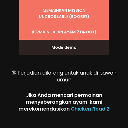
MEMAINKAN MISSION
UNCROSSABLE (ROOBET)
BERMAIN JALAN AYAM 2 (INOUT)
Mode demo
🔞 Perjudian dilarang untuk anak di bawah
umur!
Jika Anda mencari permainan
menyeberangkan ayam, kami
merekomendasikan
Chicken Road 2