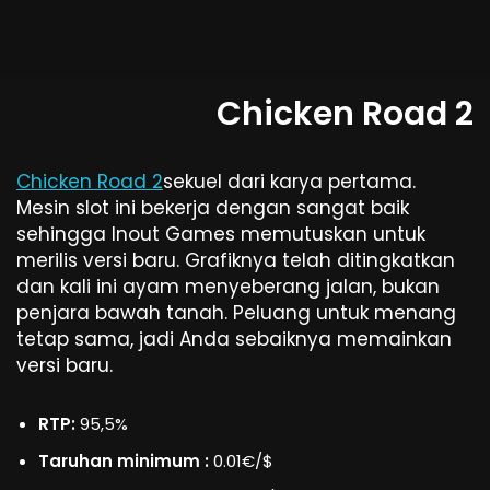
Chicken Road 2
Chicken Road 2
sekuel dari karya pertama.
Mesin slot ini bekerja dengan sangat baik
sehingga Inout Games memutuskan untuk
merilis versi baru. Grafiknya telah ditingkatkan
dan kali ini ayam menyeberang jalan, bukan
penjara bawah tanah. Peluang untuk menang
tetap sama, jadi Anda sebaiknya memainkan
versi baru.
RTP:
95,5%
Taruhan minimum :
0.01€/$