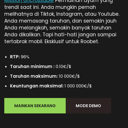
Mission Uncrossable
Permainan ayam yang
trendi saat ini. Anda mungkin pernah
melihatnya di Tiktok, Instagram, atau Youtube.
Anda memasang taruhan, dan semakin jauh
Anda melangkah, semakin banyak taruhan
Anda dikalikan. Tapi hati-hati jangan sampai
tertabrak mobil. Eksklusif untuk Roobet.
RTP:
96%
Taruhan minimum :
0.10€/$
Taruhan maksimum:
10 000€/$
Keuntungan maksimal:
1 000 000€/$
MAINKAN SEKARANG
MODE DEMO