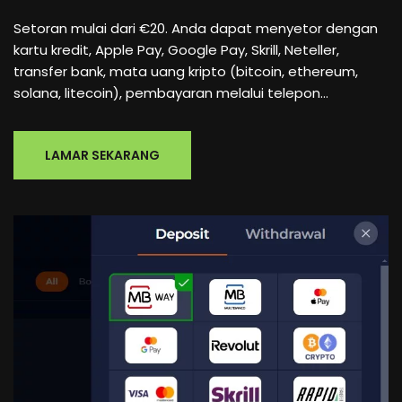
Setoran mulai dari €20. Anda dapat menyetor dengan
kartu kredit, Apple Pay, Google Pay, Skrill, Neteller,
transfer bank, mata uang kripto (bitcoin, ethereum,
solana, litecoin), pembayaran melalui telepon...
LAMAR SEKARANG