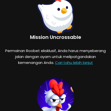
Mission Uncrossable
Permainan Roobet eksklusif, Anda harus menyeberang
jalan dengan ayam untuk melipatgandakan
kemenangan Anda.
Cari tahu lebih lanjut