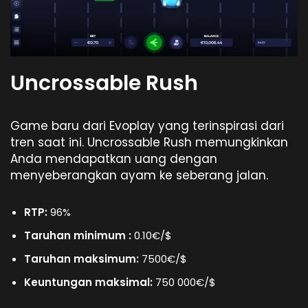
Uncrossable Rush
Game baru dari Evoplay yang terinspirasi dari
tren saat ini. Uncrossable Rush memungkinkan
Anda mendapatkan uang dengan
menyeberangkan ayam ke seberang jalan.
RTP:
96%
Taruhan minimum :
0.10€/$
Taruhan maksimum:
7500€/$
Keuntungan maksimal:
750 000€/$