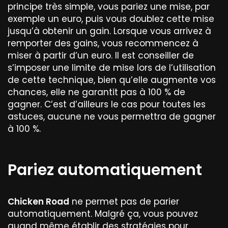
principe très simple, vous pariez une mise, par
exemple un euro, puis vous doublez cette mise
jusqu’à obtenir un gain. Lorsque vous arrivez à
remporter des gains, vous recommencez à
miser à partir d’un euro. Il est conseiller de
s’imposer une limite de mise lors de l’utilisation
de cette technique, bien qu’elle augmente vos
chances, elle ne garantit pas à 100 % de
gagner. C’est d’ailleurs le cas pour toutes les
astuces, aucune ne vous permettra de gagner
à 100 %.
Pariez automatiquement
Chicken Road
ne permet pas de parier
automatiquement. Malgré ça, vous pouvez
quand même établir des stratégies pour