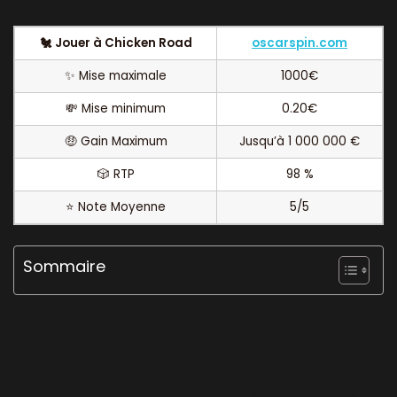
🐔 Jouer à Chicken Road
oscarspin.com
✨ Mise maximale
1000€
💸 Mise minimum
0.20€
🤑 Gain Maximum
Jusqu’à 1 000 000 €
🎲 RTP
98 %
⭐ Note Moyenne
5/5
Sommaire