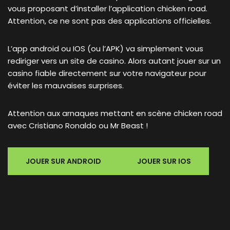
vous proposant d’installer l’application chicken road.
Attention, ce ne sont pas des applications officielles.
L’app android ou IOS (ou l’APK) va simplement vous
rediriger vers un site de casino. Alors autant jouer sur un
casino fiable directement sur votre navigateur pour
éviter les mauvaises surprises.
Attention aux arnaques mettant en scène chicken road
avec Cristiano Ronaldo ou Mr Beast !
JOUER SUR ANDROID
JOUER SUR IOS