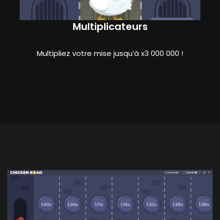
Multiplicateurs
Multipliez votre mise jusqu’à x3 000 000 !