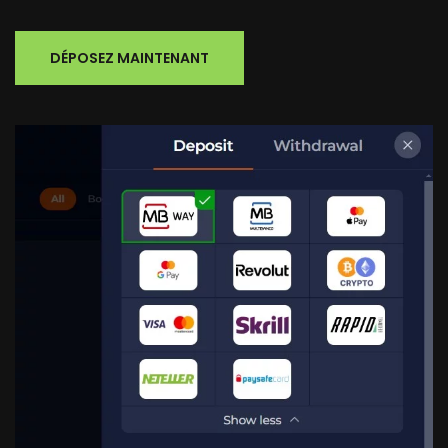
DÉPOSEZ MAINTENANT