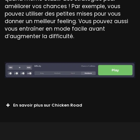
améliorer vos chances ! Par exemple, vous
pouvez utiliser des petites mises pour vous
donner un meilleur feeling. Vous pouvez aussi
vous entraîner en mode facile avant
d’augmenter la difficulté.
En savoir plus sur
Chicken Road