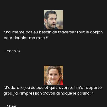
“J’ai même pas eu besoin de traverser tout le donjon
pour doubler ma mise !”
– Yannick
“J’adore le jeu du poulet qui traverse, il m’a rapporté
gros, j’ai l’impression d’avoir arnaqué le casino !”
– Marie