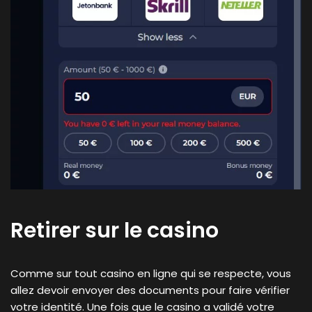
Retirer sur le casino
Comme sur tout casino en ligne qui se respecte, vous
allez devoir envoyer des documents pour faire vérifier
votre identité. Une fois que le casino a validé votre