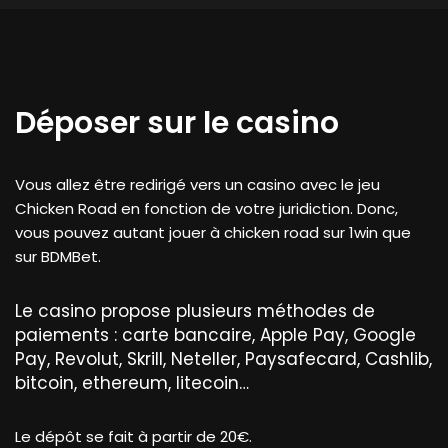
Déposer sur le casino
Vous allez être redirigé vers un casino avec le jeu
Chicken Road en fonction de votre juridiction. Donc,
vous pouvez autant jouer à chicken road sur 1win que
sur BDMBet.
Le casino propose plusieurs méthodes de
paiements : carte bancaire, Apple Pay, Google
Pay, Revolut, Skrill, Neteller, Paysafecard, Cashlib,
bitcoin, ethereum, litecoin…
Le dépôt se fait à partir de 20€.