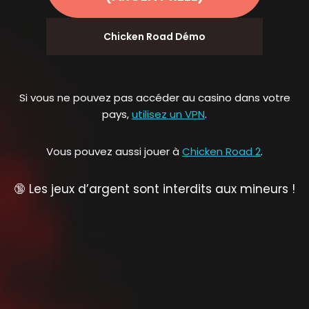
Chicken Road
Démo
Si vous ne pouvez pas accéder au casino dans votre
pays,
utilisez un VPN
.
Vous pouvez aussi jouer à
Chicken Road 2
.
🔞 Les jeux d’argent sont interdits aux mineurs !