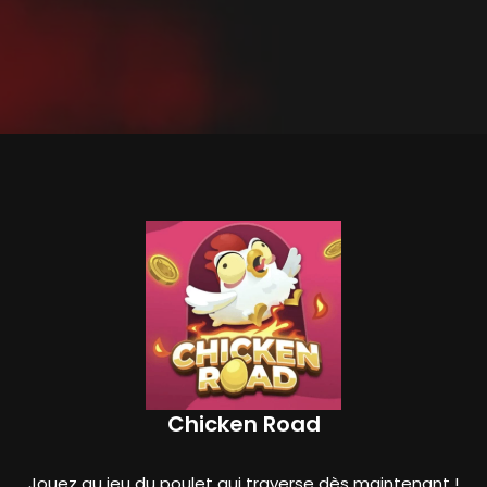
Chicken Road
Jouez au jeu du poulet qui traverse dès maintenant !