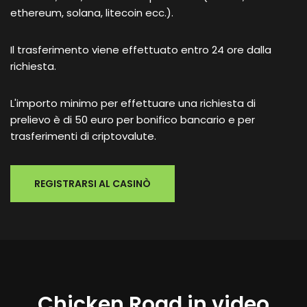
ethereum, solana, litecoin ecc.).
Il trasferimento viene effettuato entro 24 ore dalla
richiesta.
L'importo minimo per effettuare una richiesta di
prelievo è di 50 euro per bonifico bancario e per
trasferimenti di criptovalute.
REGISTRARSI AL CASINÒ
Chicken Road
in video