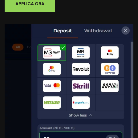
APPLICA ORA