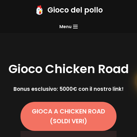
Gioco del pollo
Vai
al
Menu
contenuto
Gioco
Chicken Road
Bonus esclusivo:
5000€ con il nostro link!
GIOCA A CHICKEN ROAD
(SOLDI VERI)