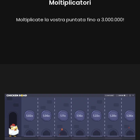
Moltiplicatori
Moltiplicate la vostra puntata fino a 3.000.000!