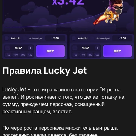
Правила Lucky Jet
Lucky Jet - это игра казино в категории "Игры на
вылет". Игрок начинает с того, что делает ставку на
сумму, прежде чем персонаж, оснащенный
реактивным ранцем, взлетит.