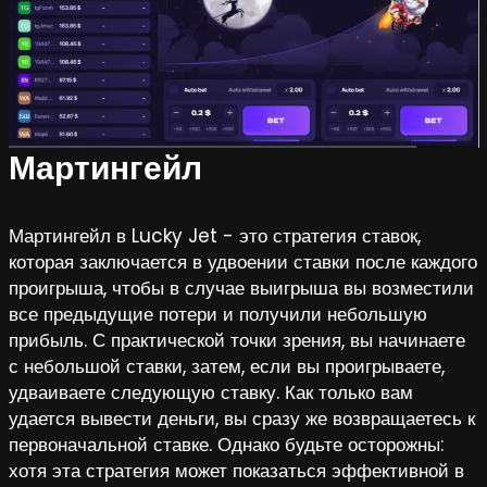
Мартингейл
Мартингейл в Lucky Jet - это стратегия ставок,
которая заключается в удвоении ставки после
каждого проигрыша, чтобы в случае выигрыша вы