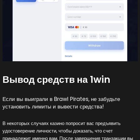
Вывод средств на 1win
Если вы выиграли в Brawl Pirates, не забудьте
установить лимиты и вывести средства!