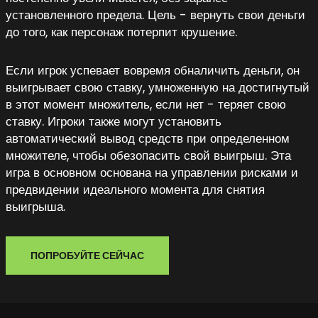
По мере роста персонажа множитель выигрыша
постепенно увеличивается, без заранее
установленного предела. Цель - вернуть свои
деньги до того, как персонаж потерпит крушение.
Если игрок успевает вовремя обналичить деньги, он
выигрывает свою ставку, умноженную на
достигнутый в этот момент множитель, если нет -
теряет свою ставку. Игроки также могут установить
автоматический вывод средств при определенном
множителе, чтобы обезопасить свой выигрыш. Эта
игра в основном основана на управлении рисками и
предвидении идеального момента для снятия
выигрыша.
ПОПРОБУЙТЕ СЕЙЧАС