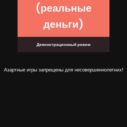
(реальные
деньги)
Демонстрационный режим
Азартные игры запрещены для
несовершеннолетних!