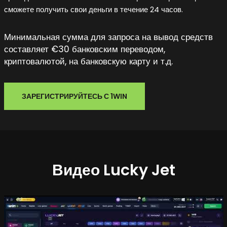
В некоторых случаях казино попросит вас предъявить
удостоверение личности, чтобы доказать, что счет
принадлежит именно вам. После завершения транзакции вы
сможете получить свои деньги в течение 24 часов.
Минимальная сумма для запроса на вывод средств
составляет €30 банковским переводом,
криптовалютой, на банковскую карту и т.д.
ЗАРЕГИСТРИРУЙТЕСЬ С 1WIN