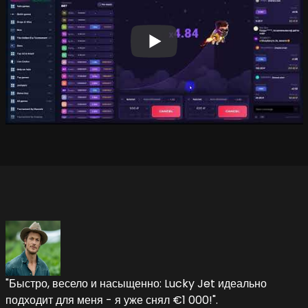
Видео Lucky Jet