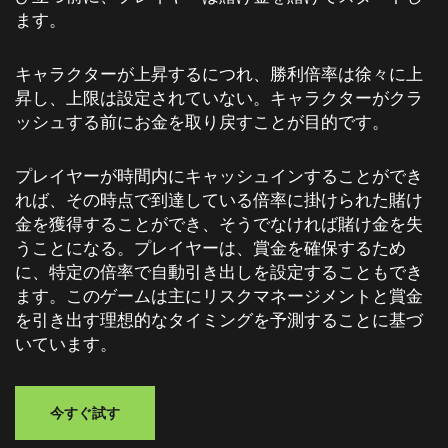
昇し、上限は設定されていない。キャラクターがクラ
ッシュする前にお金を取り戻すことが目的です。
プレイヤーが時間内にキャッシュインすることができ
れば、その時点で到達している倍率に掛けられた賭け
金を獲得することができ、そうでなければ賭け金を失
うことになる。プレイヤーは、賞金を確保するため
に、特定の倍率で自動引き出しを設定することもでき
ます。このゲームは主にリスクマネージメントと賞金
を引き出す理想的なタイミングを予測することに基づ
いています。
今すぐ試す