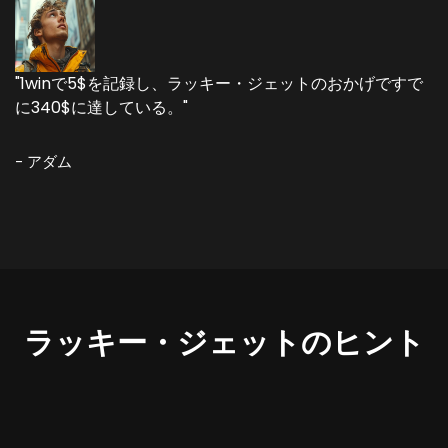
"1winで5$を記録し、ラッキー・ジェットのおかげですで
に340$に達している。"
- アダム
ラッキー・ジェットのヒント