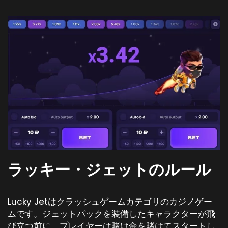
ラッキー・ジェットのルール
Lucky Jetはクラッシュゲームカテゴリのカジノゲー
ムです。ジェットパックを装備したキャラクターが飛
び立つ前に、プレイヤーは賭け金を賭けてスタートし
ます。
キャラクターが上昇するにつれ、勝利倍率は徐々に上