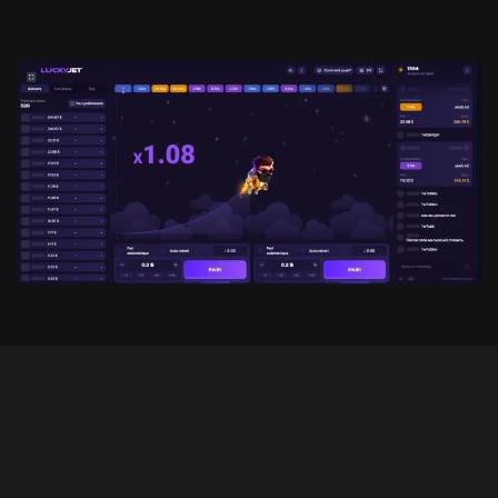
ジェットパックゲームで運試
し