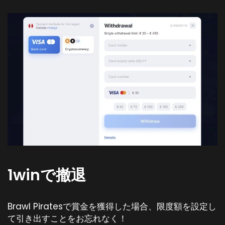
1winで撤退
Brawl Piratesで賞金を獲得した場合、限度額を設定し
て引き出すことをお忘れなく！
場合によっては、カジノはアカウントがお客様のものである
ことを証明するために身分証明書の提示を求めることがあり