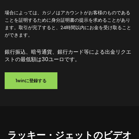
ます。取引が完了すると、24時間以内にお金を受け取ること
ができます。
銀行振込、暗号通貨、銀行カード等による出金リクエ
ストの最低額は30ユーロです。
1winに登録する
ラッキー・ジェットのビデオ