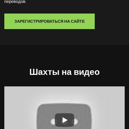
переводов.
ЗАРЕГИСТРИРОВАТЬСЯ НА САЙТЕ
Шахты на видео