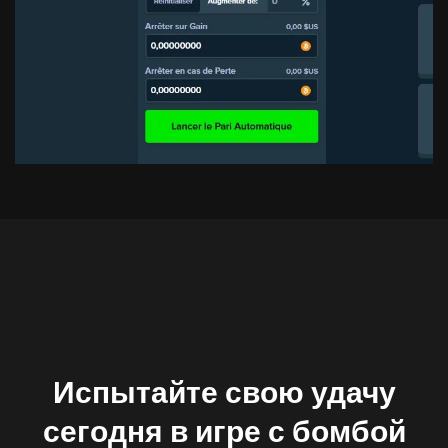
Испытайте свою удачу
сегодня в игре с бомбой