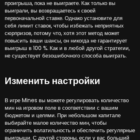
проигрыша, пока не выиграете. Как только вы
выиграли, вы возвращаетесь к своей
первоначальной ставке. Однако установите для
себя лимит ставок, чтобы избежать неприятных
сюрпризов, потому что, хотя этот метод может
повысить ваши шансы, он никогда не гарантирует
выигрыш в 100 %. Как и в любой другой стратегии,
не существует безошибочного способа выиграть.
Изменить настройки
В игре Mines вы можете регулировать количество
мин на игровом поле в соответствии с вашим
бюджетом и целями. При небольшом капитале
выбирайте малое количество мин, чтобы
ограничить волатильность и обеспечить регулярные
выигрыши. С другой стороны, если у вас больший