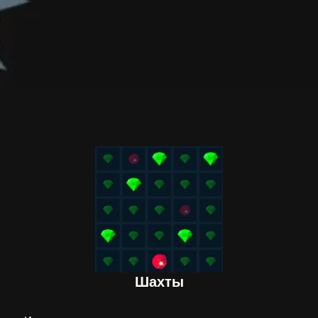
Шахты