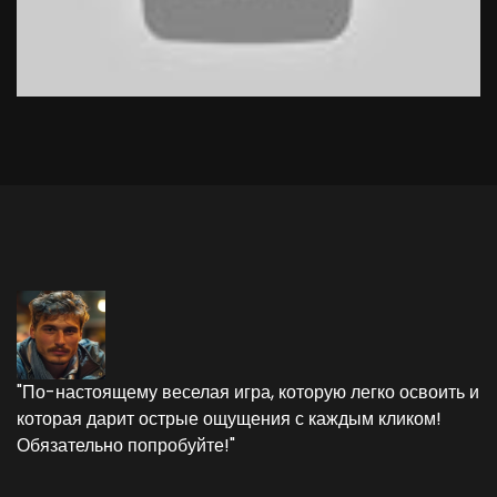
"По-настоящему веселая игра, которую легко освоить и
которая дарит острые ощущения с каждым кликом!
Обязательно попробуйте!"