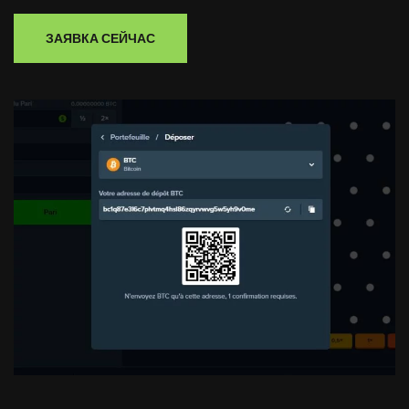
ЗАЯВКА СЕЙЧАС