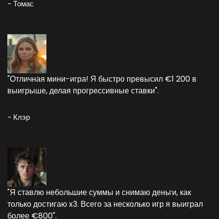
- Томас
"Отличная мини-игра! Я быстро превысил €1 200 в
выигрыше, делая прогрессивные ставки".
- Клэр
"Я ставлю небольшие суммы и снимаю деньги, как
только достигаю x3. Всего за несколько игр я выиграл
более €800".