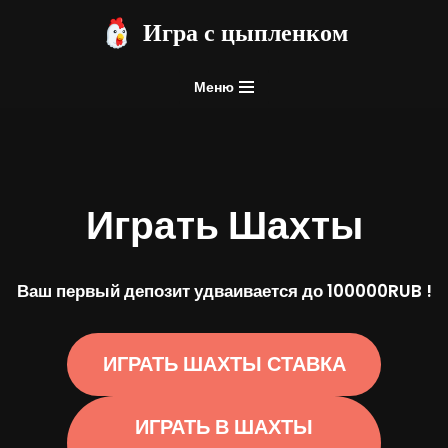
Игра с цыпленком
Перейти
к
Меню
содержимому
Играть
Шахты
Ваш первый депозит удваивается до 100000RUB !
ИГРАТЬ ШАХТЫ СТАВКА
ИГРАТЬ В ШАХТЫ