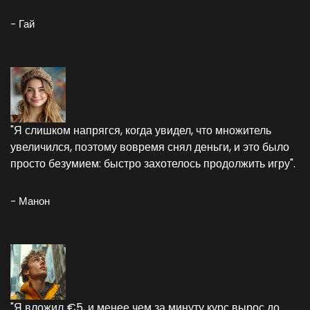
- Гай
"Я слишком напрягся, когда увидел, что множитель
увеличился, поэтому вовремя снял деньги, и это было
просто безумием: быстро захотелось продолжить игру".
- Манон
"Я вложил €5, и менее чем за минуту курс вырос до