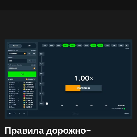
Правила дорожно-