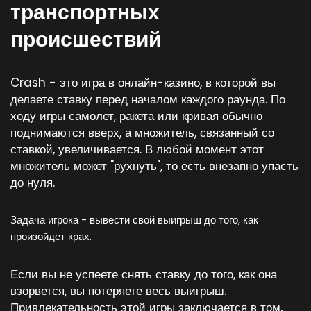
транспортных
происшествий
Crash - это игра в онлайн-казино, в которой вы
делаете ставку перед началом каждого раунда. По
ходу игры самолет, ракета или кривая обычно
поднимаются вверх, а множитель, связанный со
ставкой, увеличивается. В любой момент этот
множитель может "рухнуть", то есть внезапно упасть
до нуля.
Задача игрока - вывести свой выигрыш до того, как
произойдет крах.
Если вы не успеете снять ставку до того, как она
взорвется, вы потеряете весь выигрыш.
Привлекательность этой игры заключается в том,