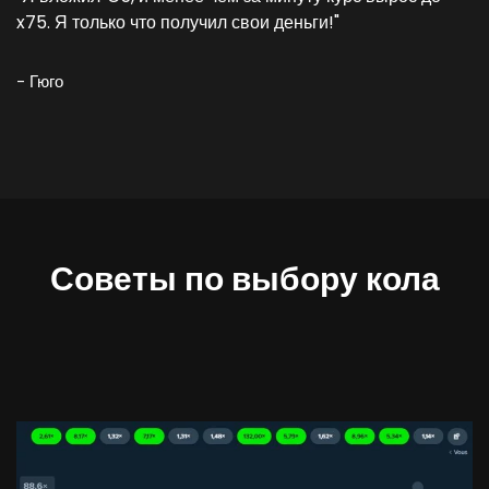
x75. Я только что получил свои деньги!"
- Гюго
Советы по выбору кола