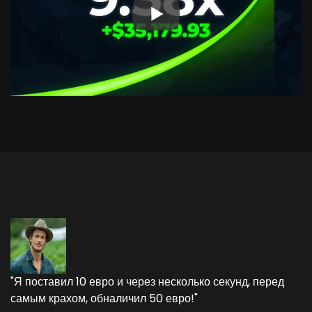
"Я поставил 10 евро и через несколько секунд, перед
самым крахом, обналичил 50 евро!"