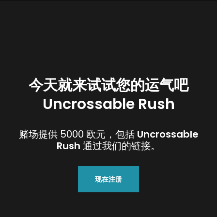
今天就来试试您的运气吧
Uncrossable Rush
赌场提供 5000 欧元，包括
Uncrossable
Rush
通过我们的链接。
现在注册