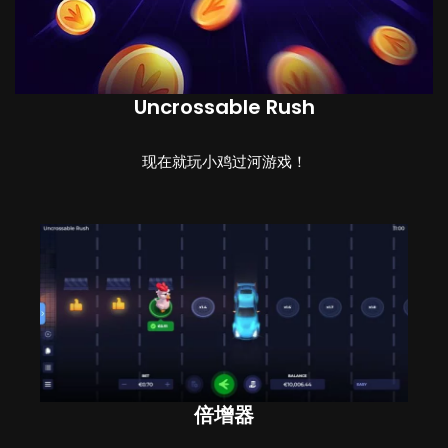
Uncrossable Rush
现在就玩小鸡过河游戏！
倍增器