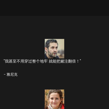
"我甚至不用穿过整个地牢 就能把赌注翻倍！"
- 雅尼克