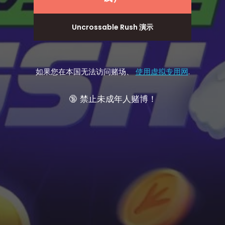
Uncrossable Rush
演示
如果您在本国无法访问赌场、
使用虚拟专用网
.
🔞 禁止未成年人赌博！