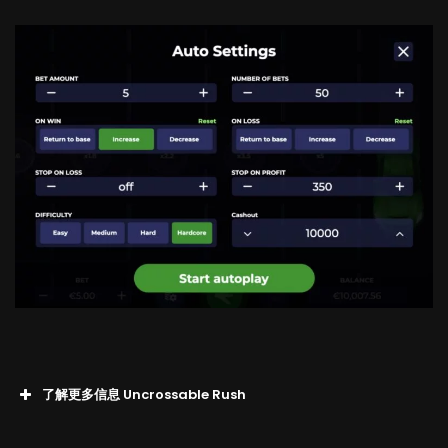
了解更多信息
Uncrossable Rush