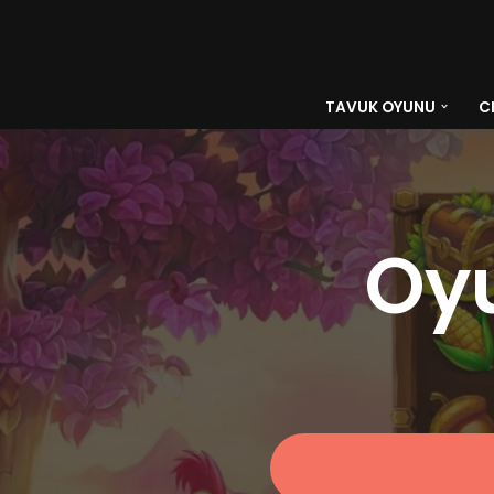
İçeriğe
geç
TAVUK OYUNU
C
Oy