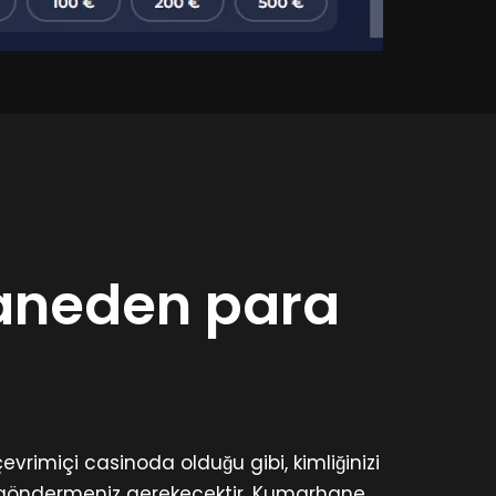
neden para
evrimiçi casinoda olduğu gibi, kimliğinizi
 göndermeniz gerekecektir. Kumarhane