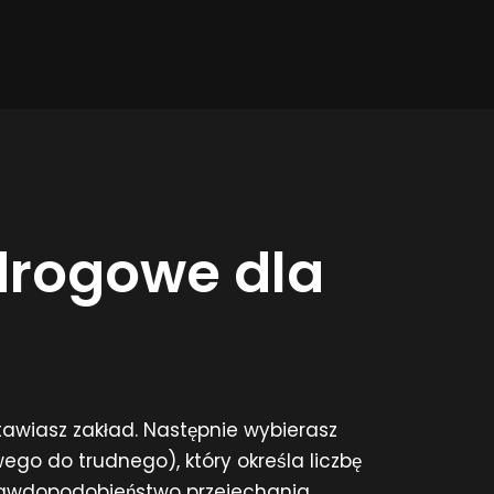
drogowe dla
tawiasz zakład. Następnie wybierasz
ego do trudnego), który określa liczbę
rawdopodobieństwo przejechania.