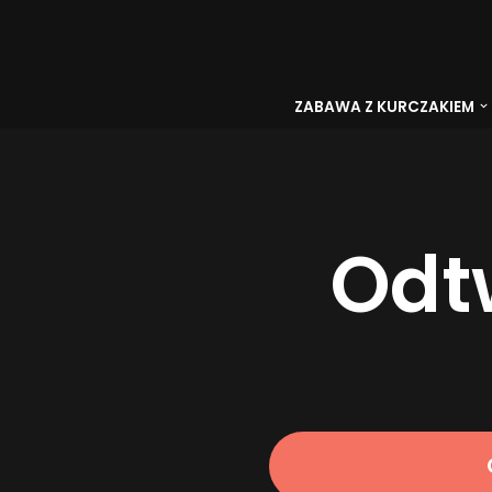
Przejdź
do
ZABAWA Z KURCZAKIEM
treści
Odt