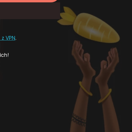
 z VPN
.
ich!