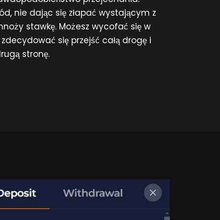
ród, nie dając się złapać wystającym z
mnoży stawkę. Możesz wycofać się w
ecydować się przejść całą drogę i
rugą stronę.