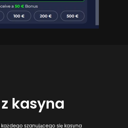
 z kasyna
 każdego szanującego się kasyna