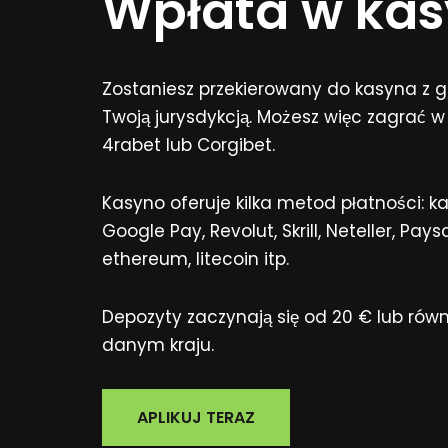
Wpłata w kas
Zostaniesz przekierowany do kasyna z g
Twoją jurysdykcją. Możesz więc zagrać w
4rabet lub Corgibet.
Kasyno oferuje kilka metod płatności: k
Google Pay, Revolut, Skrill, Neteller, Pays
ethereum, litecoin itp.
Depozyty zaczynają się od 20 € lub rów
danym kraju.
APLIKUJ TERAZ