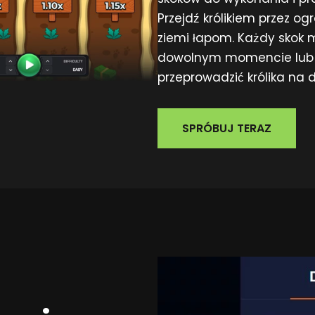
Przejdź królikiem przez og
ziemi łapom. Każdy skok 
dowolnym momencie lub zd
przeprowadzić królika na d
SPRÓBUJ TERAZ