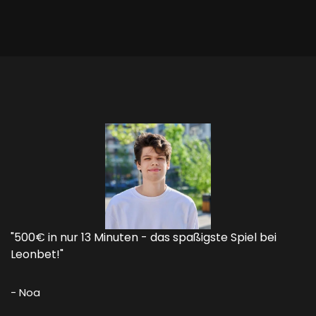
"500€ in nur 13 Minuten - das spaßigste Spiel bei
Leonbet!"
- Noa