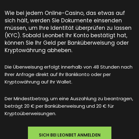
Wie bei jedem Online-Casino, das etwas auf
sich hält, werden Sie Dokumente einsenden
müssen, um Ihre Identität überprüfen zu lassen
(KYC). Sobald Leonbet Ihr Konto bestätigt hat,
können Sie Ihr Geld per Banküberweisung oder
Kryptowährung abheben.
Die Überweisung erfolgt innerhalb von 48 Stunden nach
Ihrer Anfrage direkt auf Ihr Bankkonto oder per
Kryptowährung auf Ihr Wallet.
Der Mindestbetrag, um eine Auszahlung zu beantragen,
beträgt 20 € per Banküberweisung und 20 € für
Kryptoüberweisungen.
SICH BEI LEONBET ANMELDEN