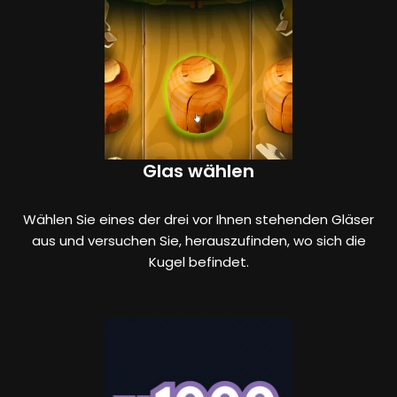
Glas wählen
Wählen Sie eines der drei vor Ihnen stehenden Gläser
aus und versuchen Sie, herauszufinden, wo sich die
Kugel befindet.