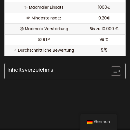
✨ Maximaler Einsatz
1000€
💸 Mindesteinsatz
0.20€
🤑 Maximale Verstärkung
Bis zu 10.000 €
🎲 RTP
99 %
⭐ Durchschnittliche Bewertung
5/5
Inhaltsverzeichnis
German