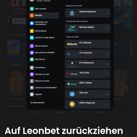
Auf Leonbet zurückziehen