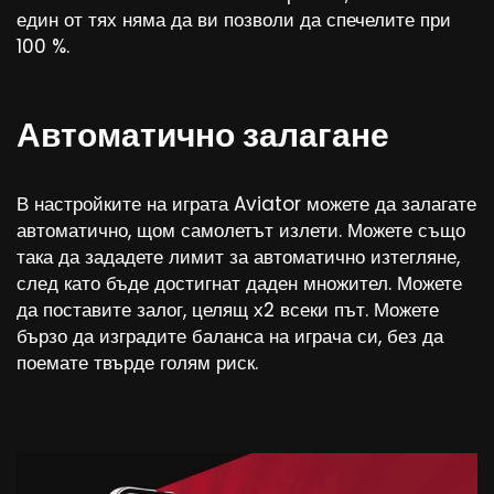
един от тях няма да ви позволи да спечелите при
100 %.
Автоматично залагане
В настройките на играта Aviator можете да залагате
автоматично, щом самолетът излети. Можете също
така да зададете лимит за автоматично изтегляне,
след като бъде достигнат даден множител. Можете
да поставите залог, целящ х2 всеки път. Можете
бързо да изградите баланса на играча си, без да
поемате твърде голям риск.