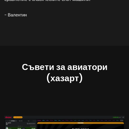
- Валентин
Съвети за авиатори
(хазарт)