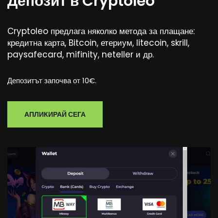
Депозит в Cryptoleo
Cryptoleo предлага няколко метода за плащане:
кредитна карта, Bitcoin, етериум, litecoin, skrill,
paysafecard, mifinity, neteller и др.
Депозитът започва от 10€.
АПЛИКИРАЙ СЕГА