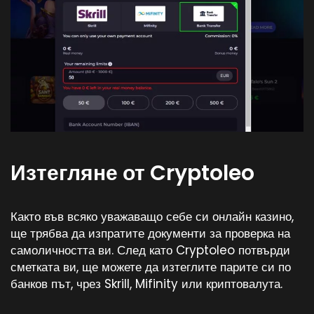
Изтегляне от Cryptoleo
Както във всяко уважаващо себе си онлайн казино,
ще трябва да изпратите документи за проверка на
самоличността ви. След като Cryptoleo потвърди
сметката ви, ще можете да изтеглите парите си по
банков път, чрез Skrill, Mifinity или криптовалута.