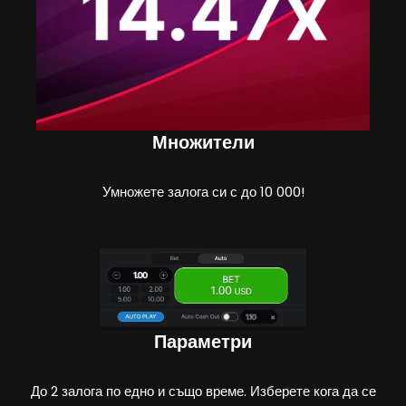
Множители
Умножете залога си с до 10 000!
Параметри
До 2 залога по едно и също време. Изберете кога да се